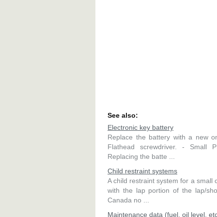
See also:
Electronic key battery
Replace the battery with a new one
Flathead screwdriver. - Small Ph
Replacing the batte ...
Child restraint systems
A child restraint system for a small 
with the lap portion of the lap/sh
Canada no ...
Maintenance data (fuel, oil level, etc