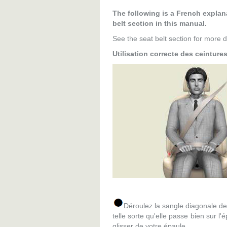
The following is a French explana
belt section in this manual.
See the seat belt section for more de
Utilisation correcte des ceinture
Déroulez la sangle diagonale de
telle sorte qu'elle passe bien sur l
glisser de votre épaule.