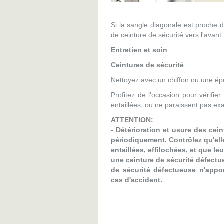
Si la sangle diagonale est proche d
de ceinture de sécurité vers l'avant.
Entretien et soin
Ceintures de sécurité
Nettoyez avec un chiffon ou une é
Profitez de l'occasion pour vérifie
entaillées, ou ne paraissent pas e
ATTENTION:
- Détérioration et usure des cei
périodiquement. Contrôlez qu'ell
entaillées, effilochées, et que l
une ceinture de sécurité défectu
de sécurité défectueuse n'appo
cas d'accident.