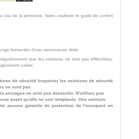
u cou de la personne, faites coulisser le guide de confort
ponge humectée d'eau savonneuse tiède.
r régulièrement que les ceintures ne sont pas effilochées,
xagérément usées.
ntures de sécurité Inspectez les ceintures de sécurité
es ne sont pas
eurs ancrages ne sont pas desserrés. N'utilisez pas
euse avant qu'elle ne soit remplacée. Une ceinture
rte aucune garantie de protection de l'occupant en