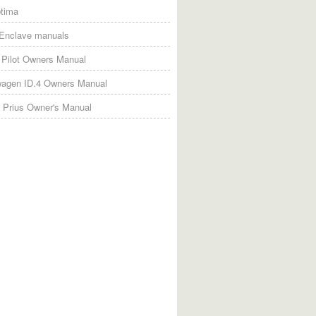
tima
 Enclave manuals
Pilot Owners Manual
wagen ID.4 Owners Manual
 Prius Owner's Manual