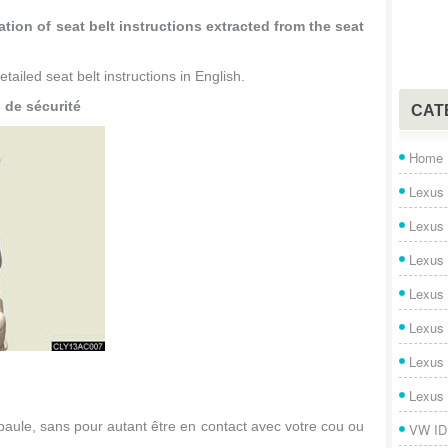
tion of seat belt instructions extracted from the seat
tailed seat belt instructions in English.
s de sécurité
CAT
Home
Lexus 
Lexus
Lexus
Lexus
Lexus
Lexus
Lexus
'épaule, sans pour autant être en contact avec votre cou ou
VW ID