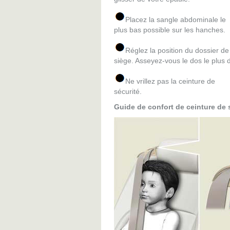
Placez la sangle abdominale le
plus bas possible sur les hanches.
Réglez la position du dossier de
siège. Asseyez-vous le dos le plus d
Ne vrillez pas la ceinture de
sécurité.
Guide de confort de ceinture de s