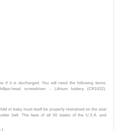
 if it is discharged. You will need the following items:
illips-head screwdriver. - Lithium battery (CR1632).
child or baby must itself be properly restrained on the seat
oulder belt. The laws of all 50 states of the U.S.A. and
.)